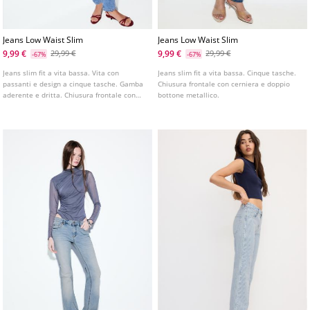
Jeans Low Waist Slim
Jeans Low Waist Slim
9,99 €
9,99 €
29,99 €
29,99 €
-67%
-67%
Jeans slim fit a vita bassa. Vita con
Jeans slim fit a vita bassa. Cinque tasche.
passanti e design a cinque tasche. Gamba
Chiusura frontale con cerniera e doppio
aderente e dritta. Chiusura frontale con
bottone metallico.
cerniera e bottone. Disponibile in vari
colori.