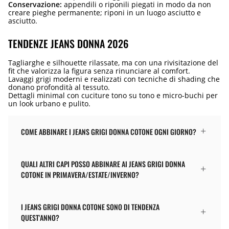
Conservazione:
appendili o riponili piegati in modo da non
creare pieghe permanente; riponi in un luogo asciutto e
asciutto.
TENDENZE JEANS DONNA 2026
Tagliarghe e silhouette rilassate, ma con una rivisitazione del
fit che valorizza la figura senza rinunciare al comfort.
Lavaggi grigi moderni e realizzati con tecniche di shading che
donano profondità al tessuto.
Dettagli minimal con cuciture tono su tono e micro-buchi per
un look urbano e pulito.
COME ABBINARE I JEANS GRIGI DONNA COTONE OGNI GIORNO?
QUALI ALTRI CAPI POSSO ABBINARE AI JEANS GRIGI DONNA
COTONE IN PRIMAVERA/ESTATE/INVERNO?
I JEANS GRIGI DONNA COTONE SONO DI TENDENZA
QUEST'ANNO?