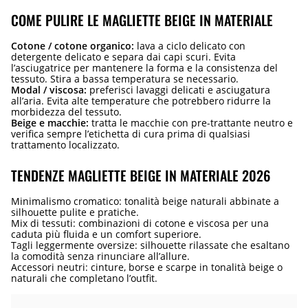
COME PULIRE LE MAGLIETTE BEIGE IN MATERIALE
Cotone / cotone organico:
lava a ciclo delicato con
detergente delicato e separa dai capi scuri. Evita
l’asciugatrice per mantenere la forma e la consistenza del
tessuto. Stira a bassa temperatura se necessario.
Modal / viscosa:
preferisci lavaggi delicati e asciugatura
all’aria. Evita alte temperature che potrebbero ridurre la
morbidezza del tessuto.
Beige e macchie:
tratta le macchie con pre-trattante neutro e
verifica sempre l’etichetta di cura prima di qualsiasi
trattamento localizzato.
TENDENZE MAGLIETTE BEIGE IN MATERIALE 2026
Minimalismo cromatico: tonalità beige naturali abbinate a
silhouette pulite e pratiche.
Mix di tessuti: combinazioni di cotone e viscosa per una
caduta più fluida e un comfort superiore.
Tagli leggermente oversize: silhouette rilassate che esaltano
la comodità senza rinunciare all’allure.
Accessori neutri: cinture, borse e scarpe in tonalità beige o
naturali che completano l’outfit.