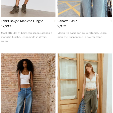
Tshirt Boxy A Maniche Lunghe
Canotta Basic
17,99 €
9,99 €
Maglietta dal fit boxy con scollo rotondo e
Maglietta basic con collo rotondo. Senza
maniche lunghe. Disponibile in diversi
maniche. Disponibile in diversi colori.
colori.