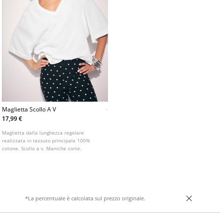
Maglietta Scollo A V
17,99 €
Maglietta dalla lunghezza regolare
realizzata in tessuto principale 100%
cotone. Scollo a v. Maniche corte.
*La percentuale è calcolata sul prezzo originale.