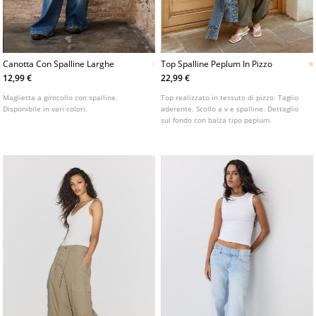
Canotta Con Spalline Larghe
Top Spalline Peplum In Pizzo
12,99 €
22,99 €
Maglietta a girocollo con spalline.
Top realizzato in tessuto di pizzo. Taglio
Disponibile in vari colori.
aderente. Scollo a v e spalline. Dettaglio
sul fondo con balza tipo peplum.