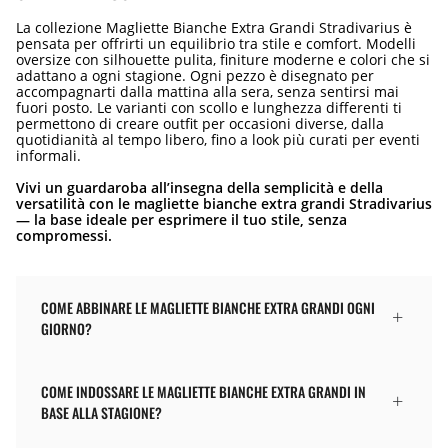
La collezione Magliette Bianche Extra Grandi Stradivarius è
pensata per offrirti un equilibrio tra stile e comfort. Modelli
oversize con silhouette pulita, finiture moderne e colori che si
adattano a ogni stagione. Ogni pezzo è disegnato per
accompagnarti dalla mattina alla sera, senza sentirsi mai
fuori posto. Le varianti con scollo e lunghezza differenti ti
permettono di creare outfit per occasioni diverse, dalla
quotidianità al tempo libero, fino a look più curati per eventi
informali.
Vivi un guardaroba all’insegna della semplicità e della
versatilità con le magliette bianche extra grandi Stradivarius
— la base ideale per esprimere il tuo stile, senza
compromessi.
COME ABBINARE LE MAGLIETTE BIANCHE EXTRA GRANDI OGNI
GIORNO?
COME INDOSSARE LE MAGLIETTE BIANCHE EXTRA GRANDI IN
BASE ALLA STAGIONE?