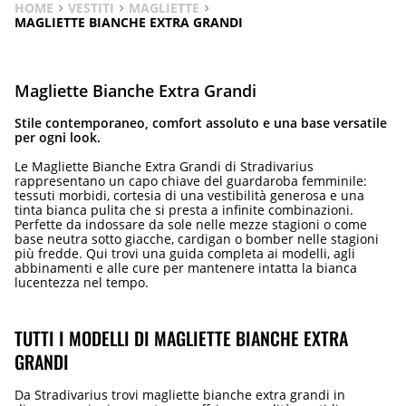
HOME
VESTITI
MAGLIETTE
MAGLIETTE BIANCHE EXTRA GRANDI
Magliette Bianche Extra Grandi
Stile contemporaneo, comfort assoluto e una base versatile
per ogni look.
Le Magliette Bianche Extra Grandi di Stradivarius
rappresentano un capo chiave del guardaroba femminile:
tessuti morbidi, cortesia di una vestibilità generosa e una
tinta bianca pulita che si presta a infinite combinazioni.
Perfette da indossare da sole nelle mezze stagioni o come
base neutra sotto giacche, cardigan o bomber nelle stagioni
più fredde. Qui trovi una guida completa ai modelli, agli
abbinamenti e alle cure per mantenere intatta la bianca
lucentezza nel tempo.
TUTTI I MODELLI DI MAGLIETTE BIANCHE EXTRA
GRANDI
Da Stradivarius trovi magliette bianche extra grandi in