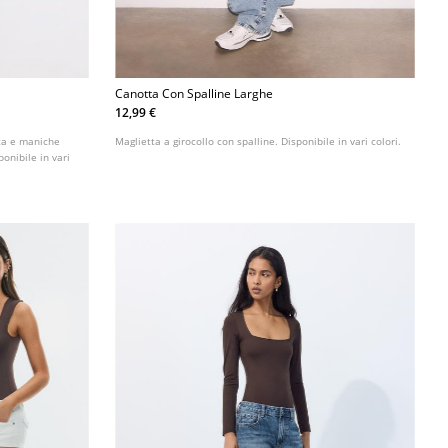
Canotta Con Spalline Larghe
12,99 €
rca e maniche
Maglietta a girocollo con spalline. Disponibile in vari colori.
ponibile in vari