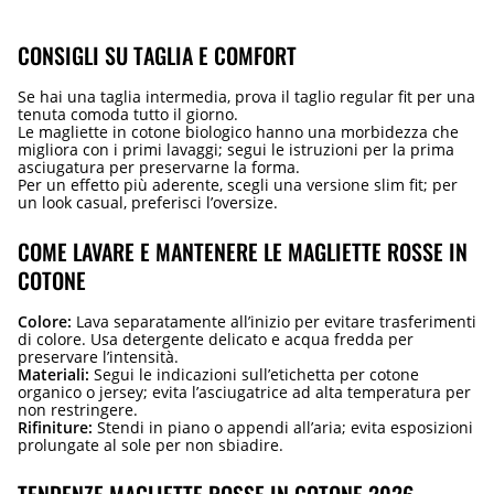
CONSIGLI SU TAGLIA E COMFORT
Se hai una taglia intermedia, prova il taglio regular fit per una
tenuta comoda tutto il giorno.
Le magliette in cotone biologico hanno una morbidezza che
migliora con i primi lavaggi; segui le istruzioni per la prima
asciugatura per preservarne la forma.
Per un effetto più aderente, scegli una versione slim fit; per
un look casual, preferisci l’oversize.
COME LAVARE E MANTENERE LE MAGLIETTE ROSSE IN
COTONE
Colore:
Lava separatamente all’inizio per evitare trasferimenti
di colore. Usa detergente delicato e acqua fredda per
preservare l’intensità.
Materiali:
Segui le indicazioni sull’etichetta per cotone
organico o jersey; evita l’asciugatrice ad alta temperatura per
non restringere.
Rifiniture:
Stendi in piano o appendi all’aria; evita esposizioni
prolungate al sole per non sbiadire.