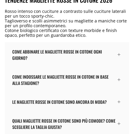
TENDENZE MAGLIETTE ROSSE IN COTONE 2026
Rosso intenso con cuciture a contrasto sulle cuciture laterali
per un tocco sporty-chic.
Taglioverso e scolli asimmetrici su magliette a maniche corte
per un profilo contemporaneo.
Cotone biologico certificato con texture morbide e finish
opaco, perfetto per un guardaroba etico.
COME ABBINARE LE MAGLIETTE ROSSE IN COTONE OGNI
GIORNO?
COME INDOSSARE LE MAGLIETTE ROSSE IN COTONE IN BASE
ALLA STAGIONE?
LE MAGLIETTE ROSSE IN COTONE SONO ANCORA DI MODA?
QUALI MAGLIETTE ROSSE IN COTONE SONO PIÙ COMODE? COME
SCEGLIERE LA TAGLIA GIUSTA?