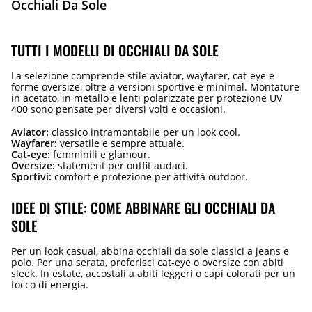
Occhiali Da Sole
TUTTI I MODELLI DI OCCHIALI DA SOLE
La selezione comprende stile aviator, wayfarer, cat-eye e
forme oversize, oltre a versioni sportive e minimal. Montature
in acetato, in metallo e lenti polarizzate per protezione UV
400 sono pensate per diversi volti e occasioni.
Aviator:
classico intramontabile per un look cool.
Wayfarer:
versatile e sempre attuale.
Cat-eye:
femminili e glamour.
Oversize:
statement per outfit audaci.
Sportivi:
comfort e protezione per attività outdoor.
IDEE DI STILE: COME ABBINARE GLI OCCHIALI DA
SOLE
Per un look casual, abbina occhiali da sole classici a jeans e
polo. Per una serata, preferisci cat-eye o oversize con abiti
sleek. In estate, accostali a abiti leggeri o capi colorati per un
tocco di energia.