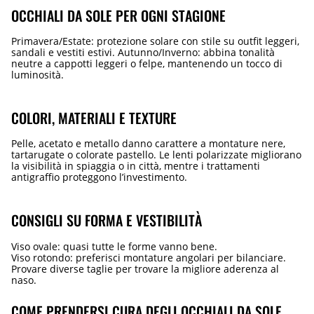
OCCHIALI DA SOLE PER OGNI STAGIONE
Primavera/Estate: protezione solare con stile su outfit leggeri,
sandali e vestiti estivi. Autunno/Inverno: abbina tonalità
neutre a cappotti leggeri o felpe, mantenendo un tocco di
luminosità.
COLORI, MATERIALI E TEXTURE
Pelle, acetato e metallo danno carattere a montature nere,
tartarugate o colorate pastello. Le lenti polarizzate migliorano
la visibilità in spiaggia o in città, mentre i trattamenti
antigraffio proteggono l’investimento.
CONSIGLI SU FORMA E VESTIBILITÀ
Viso ovale: quasi tutte le forme vanno bene.
Viso rotondo: preferisci montature angolari per bilanciare.
Provare diverse taglie per trovare la migliore aderenza al
naso.
COME PRENDERSI CURA DEGLI OCCHIALI DA SOLE