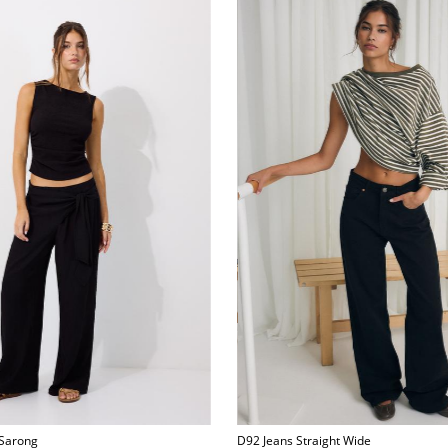
 Sarong
D92 Jeans Straight Wide