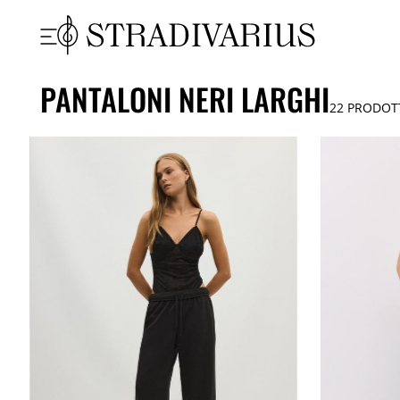
PANTALONI NERI LARGHI
22
PRODOT