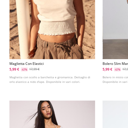
Maglietta Con Elastici
Bolero Slim Ma
5,99 €
5,99 €
17,99 €
17,
-67%
-67%
Maglietta con scollo a barchetta e giromanica. Dettaglio di
Bolero in misto co
orlo elastico a nido d'ape. Disponibile in vari colori.
Disponibile in vari