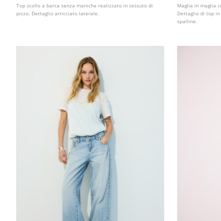
Top scollo a barca senza maniche realizzato in tessuto di
Maglia in maglia c
pizzo. Dettaglio arricciato laterale.
Dettaglio di top i
spalline.