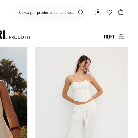
RI
FILTRI
5
PRODOTTI