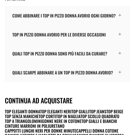
COME ABBINARE I TOP IN PIZZO DONNA AVORIO OGNI GIORNO?
TOP IN PIZZO DONNA AVORIO PER LE DIVERSE OCCASIONI
QUALI TOP IN PIZZO DONNA SONO PIÙ FACILI DA CURARE?
QUALI SCARPE ABBINARE A UN TOP IN PIZZO DONNA AVORIO?
CONTINUA AD ACQUISTARE
TOP ELEGANTI DONNA
TOP ELEGANTI NERI
TOP GIALLI
TOP JEANS
TOP BEIGE
TOP SENZA MANICHE
TOP CORTI
TOP IN MAGLIA
TOP SCOLLO QUADRATO
TOP A TRIANGOLO
MINIGONNE NERE IN COTONE
TOP GIALLI E BIANCHI
CINTURE MARRONI IN POLIURETANO
CAPPOTTI LUNGHI NERI PER DONNE MINUTE
CAPPELLI DONNA COTONE