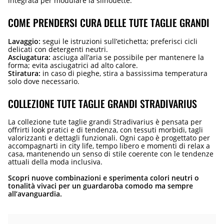
integrata per modulare la silhouette.
COME PRENDERSI CURA DELLE TUTE TAGLIE GRANDI
Lavaggio:
segui le istruzioni sull’etichetta; preferisci cicli
delicati con detergenti neutri.
Asciugatura:
asciuga all’aria se possibile per mantenere la
forma; evita asciugatrici ad alto calore.
Stiratura:
in caso di pieghe, stira a bassissima temperatura
solo dove necessario.
COLLEZIONE TUTE TAGLIE GRANDI STRADIVARIUS
La collezione tute taglie grandi Stradivarius è pensata per
offrirti look pratici e di tendenza, con tessuti morbidi, tagli
valorizzanti e dettagli funzionali. Ogni capo è progettato per
accompagnarti in city life, tempo libero e momenti di relax a
casa, mantenendo un senso di stile coerente con le tendenze
attuali della moda inclusiva.
Scopri nuove combinazioni e sperimenta colori neutri o
tonalità vivaci per un guardaroba comodo ma sempre
all’avanguardia.