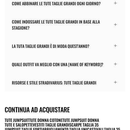
COME ABBINARE LE TUTE TAGLIE GRANDI OGNI GIORNO?
COME INDOSSARE LE TUTE TAGLIE GRANDI IN BASE ALLA
STAGIONE?
LA TUTA TAGLIE GRANDI È DI MODA QUEST'ANNO?
QUALE OUTFIT VA MEGLIO CON UNA [NAME OF KEYWORD]?
RISORSE E STILE STRADIVARIUS: TUTE TAGLIE GRANDI
CONTINUA AD ACQUISTARE
TUTE JUMPSUIT
TUTE DONNA COTONE
TUTE JUMPSUIT DONNA
TUTE E SALOPETTE
VESTITI TAGLIE GRANDI
SCARPE TAGLIA 35
JUMPSUIT TAGLIE FORTI
ABBIGLIAMENTO TAGLIA UNICA
STIVALI TAGLIA 35