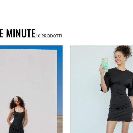
NE MINUTE
10
PRODOTTI