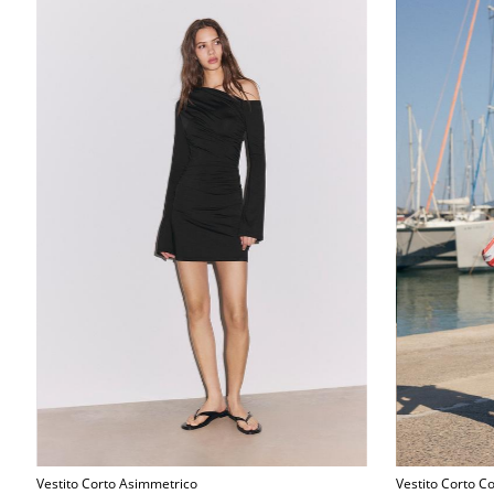
Vestito Corto Asimmetrico
Vestito Corto Co