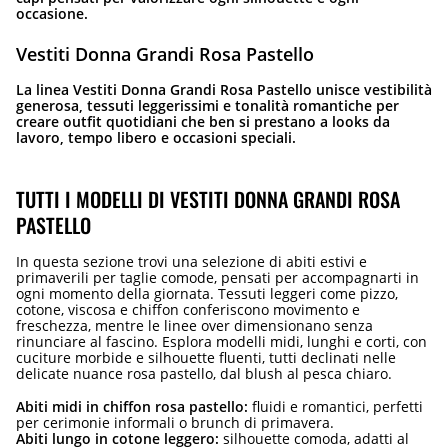
occasione.
Vestiti Donna Grandi Rosa Pastello
La linea Vestiti Donna Grandi Rosa Pastello unisce vestibilità
generosa, tessuti leggerissimi e tonalità romantiche per
creare outfit quotidiani che ben si prestano a looks da
lavoro, tempo libero e occasioni speciali.
TUTTI I MODELLI DI VESTITI DONNA GRANDI ROSA
PASTELLO
In questa sezione trovi una selezione di abiti estivi e
primaverili per taglie comode, pensati per accompagnarti in
ogni momento della giornata. Tessuti leggeri come pizzo,
cotone, viscosa e chiffon conferiscono movimento e
freschezza, mentre le linee over dimensionano senza
rinunciare al fascino. Esplora modelli midi, lunghi e corti, con
cuciture morbide e silhouette fluenti, tutti declinati nelle
delicate nuance rosa pastello, dal blush al pesca chiaro.
Abiti midi in chiffon rosa pastello:
fluidi e romantici, perfetti
per cerimonie informali o brunch di primavera.
Abiti lungo in cotone leggero:
silhouette comoda, adatti al