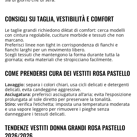
CONSIGLI SU TAGLIA, VESTIBILITÀ E COMFORT
Le taglie grandi richiedono diktat di comfort: cerca modelli
con cintura regolabile, cuciture morbide e tessuti che non
marcano.
Preferisci linee non tight in corrispondenza di fianchi e
fianchi larghi per un movimento libero.
Scegli tessuti che mantengono la forma durante tutta la
giornata; evita materiali che stropicciano facilmente.
COME PRENDERSI CURA DEI VESTITI ROSA PASTELLO
Lavaggio:
separa i colori chiari, usa cicli delicati e detergenti
delicati, evita candeggine aggressive.
Asciugatura:
preferisci asciugatura all’aria; evita l’esposizione
prolungata al sole diretto per preservare la tonalità.
Stiro:
verifica l’etichetta; imposta una temperatura moderata
e usa vapore leggero per rimuovere i pieghe senza
danneggiare i tessuti delicati.
TENDENZE VESTITI DONNA GRANDI ROSA PASTELLO
2026/2026