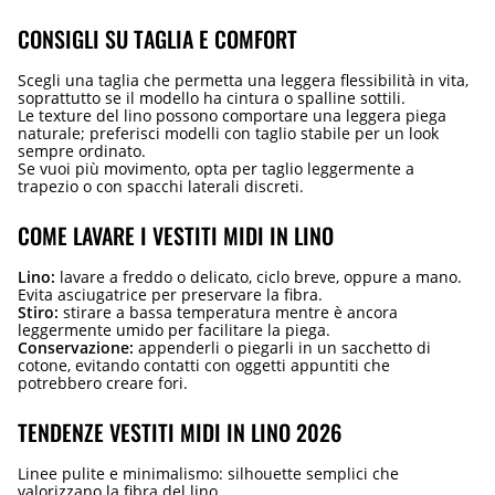
CONSIGLI SU TAGLIA E COMFORT
Scegli una taglia che permetta una leggera flessibilità in vita,
soprattutto se il modello ha cintura o spalline sottili.
Le texture del lino possono comportare una leggera piega
naturale; preferisci modelli con taglio stabile per un look
sempre ordinato.
Se vuoi più movimento, opta per taglio leggermente a
trapezio o con spacchi laterali discreti.
COME LAVARE I VESTITI MIDI IN LINO
Lino:
lavare a freddo o delicato, ciclo breve, oppure a mano.
Evita asciugatrice per preservare la fibra.
Stiro:
stirare a bassa temperatura mentre è ancora
leggermente umido per facilitare la piega.
Conservazione:
appenderli o piegarli in un sacchetto di
cotone, evitando contatti con oggetti appuntiti che
potrebbero creare fori.
TENDENZE VESTITI MIDI IN LINO 2026
Linee pulite e minimalismo: silhouette semplici che
valorizzano la fibra del lino.