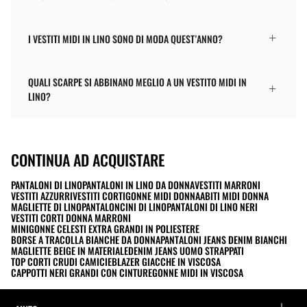
I VESTITI MIDI IN LINO SONO DI MODA QUEST’ANNO?
QUALI SCARPE SI ABBINANO MEGLIO A UN VESTITO MIDI IN
LINO?
CONTINUA AD ACQUISTARE
PANTALONI DI LINO
PANTALONI IN LINO DA DONNA
VESTITI MARRONI
VESTITI AZZURRI
VESTITI CORTI
GONNE MIDI DONNA
ABITI MIDI DONNA
MAGLIETTE DI LINO
PANTALONCINI DI LINO
PANTALONI DI LINO NERI
VESTITI CORTI DONNA MARRONI
MINIGONNE CELESTI EXTRA GRANDI IN POLIESTERE
BORSE A TRACOLLA BIANCHE DA DONNA
PANTALONI JEANS DENIM BIANCHI
MAGLIETTE BEIGE IN MATERIALE
DENIM JEANS UOMO STRAPPATI
TOP CORTI CRUDI CAMICIE
BLAZER GIACCHE IN VISCOSA
CAPPOTTI NERI GRANDI CON CINTURE
GONNE MIDI IN VISCOSA