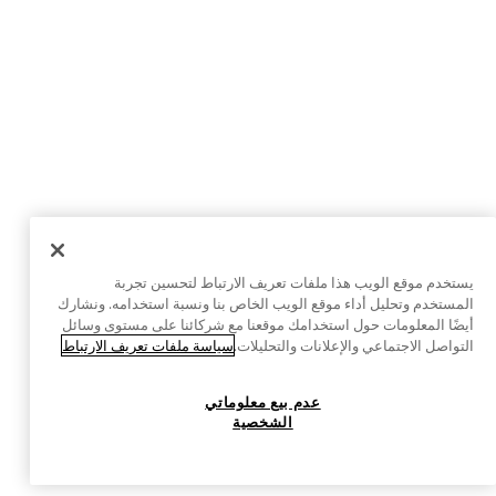
يستخدم موقع الويب هذا ملفات تعريف الارتباط لتحسين تجربة
المستخدم وتحليل أداء موقع الويب الخاص بنا ونسبة استخدامه. ونشارك
أيضًا المعلومات حول استخدامك موقعنا مع شركائنا على مستوى وسائل
التواصل الاجتماعي والإعلانات والتحليلات.
سياسة ملفات تعريف الارتباط
عدم بيع معلوماتي
الشخصية