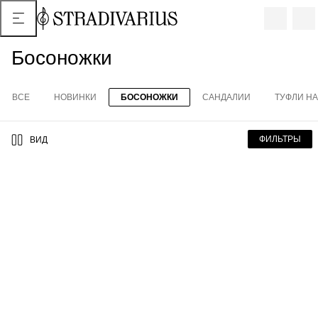
Босоножки
ВСЕ
НОВИНКИ
БОСОНОЖКИ
САНДАЛИИ
ТУФЛИ НА
ФИЛЬТРЫ
ВИД