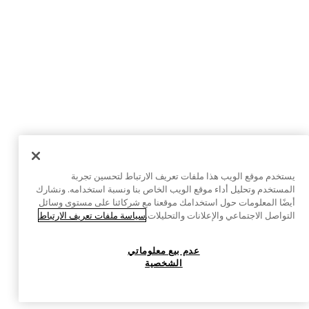
يستخدم موقع الويب هذا ملفات تعريف الارتباط لتحسين تجربة
المستخدم وتحليل أداء موقع الويب الخاص بنا ونسبة استخدامه. ونشارك
أيضًا المعلومات حول استخدامك موقعنا مع شركائنا على مستوى وسائل
التواصل الاجتماعي والإعلانات والتحليلات.
سياسة ملفات تعريف الارتباط
عدم بيع معلوماتي
الشخصية