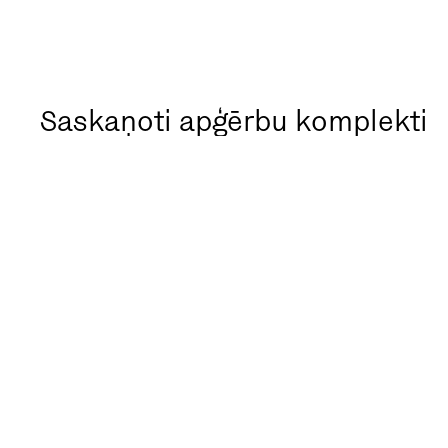
Saskaņoti apģērbu komplekti