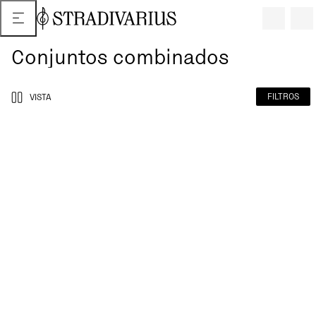
Conjuntos combinados
FILTROS
VISTA