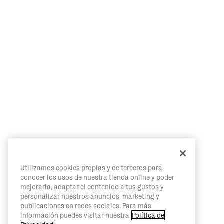
Utilizamos cookies propias y de terceros para
conocer los usos de nuestra tienda online y poder
mejorarla, adaptar el contenido a tus gustos y
personalizar nuestros anuncios, marketing y
publicaciones en redes sociales. Para más
información puedes visitar nuestra
Política de