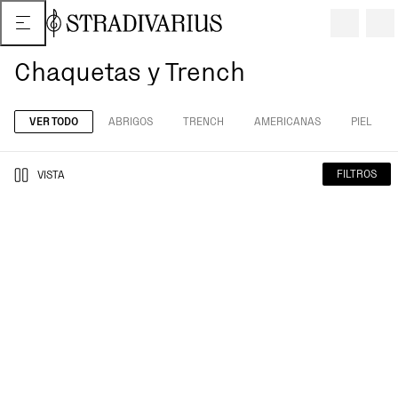
Chaquetas y Trench
VER TODO
ABRIGOS
TRENCH
AMERICANAS
PIEL
FILTROS
VISTA