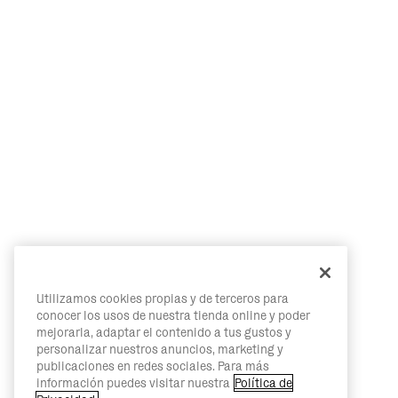
Utilizamos cookies propias y de terceros para
conocer los usos de nuestra tienda online y poder
mejorarla, adaptar el contenido a tus gustos y
personalizar nuestros anuncios, marketing y
publicaciones en redes sociales. Para más
información puedes visitar nuestra
Política de