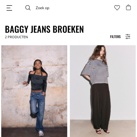
BAGGY JEANS BROEKEN
FILTERS
2
PRODUCTEN