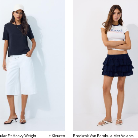
gular Fit Heavy Weight
+ Kleuren
Broekrok Van Bambula Met Volants