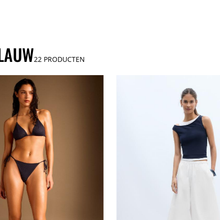
BLAUW
22
PRODUCTEN