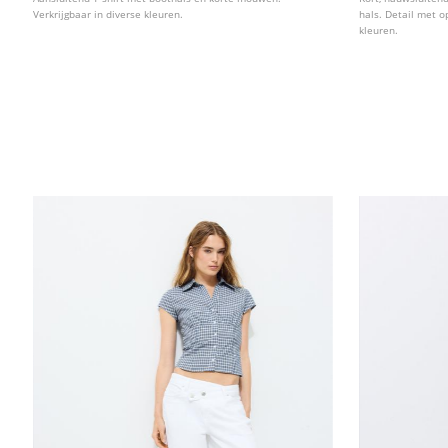
Verkrijgbaar in diverse kleuren.
hals. Detail met o
kleuren.