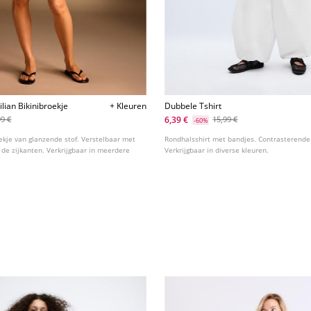
lian Bikinibroekje
+ Kleuren
Dubbele Tshirt
6,39 €
99 €
15,99 €
-60%
oekje van glanzende stof. Verstelbaar met
Rondhalsshirt met bandjes. Contrasterende
 de zijkanten. Verkrijgbaar in meerdere
Verkrijgbaar in diverse kleuren.