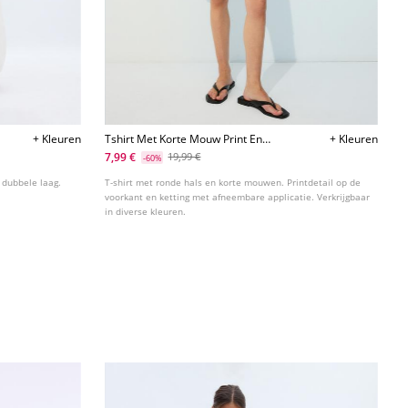
+ Kleuren
Tshirt Met Korte Mouw Print En
+ Kleuren
Applicatie
7,99 €
19,99 €
-60%
 dubbele laag.
T-shirt met ronde hals en korte mouwen. Printdetail op de
voorkant en ketting met afneembare applicatie. Verkrijgbaar
in diverse kleuren.