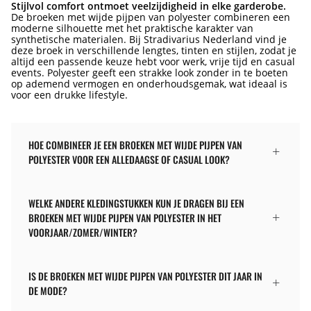
Stijlvol comfort ontmoet veelzijdigheid in elke garderobe.
De broeken met wijde pijpen van polyester combineren een
moderne silhouette met het praktische karakter van
synthetische materialen. Bij Stradivarius Nederland vind je
deze broek in verschillende lengtes, tinten en stijlen, zodat je
altijd een passende keuze hebt voor werk, vrije tijd en casual
events. Polyester geeft een strakke look zonder in te boeten
op ademend vermogen en onderhoudsgemak, wat ideaal is
voor een drukke lifestyle.
HOE COMBINEER JE EEN BROEKEN MET WIJDE PIJPEN VAN
POLYESTER VOOR EEN ALLEDAAGSE OF CASUAL LOOK?
WELKE ANDERE KLEDINGSTUKKEN KUN JE DRAGEN BIJ EEN
BROEKEN MET WIJDE PIJPEN VAN POLYESTER IN HET
VOORJAAR/ZOMER/WINTER?
IS DE BROEKEN MET WIJDE PIJPEN VAN POLYESTER DIT JAAR IN
DE MODE?