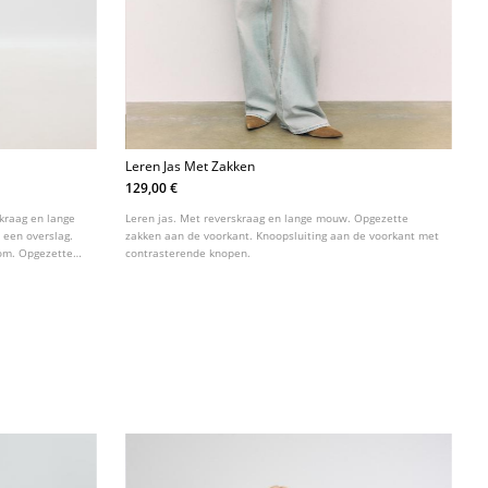
Leren Jas Met Zakken
129,00 €
kraag en lange
Leren jas. Met reverskraag en lange mouw. Opgezette
 een overslag.
zakken aan de voorkant. Knoopsluiting aan de voorkant met
om. Opgezette
contrasterende knopen.