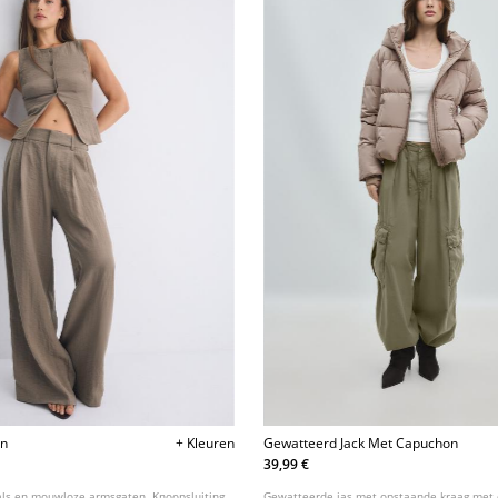
en
+ Kleuren
Gewatteerd Jack Met Capuchon
39,99 €
als en mouwloze armsgaten. Knoopsluiting
Gewatteerde jas met opstaande kraag met