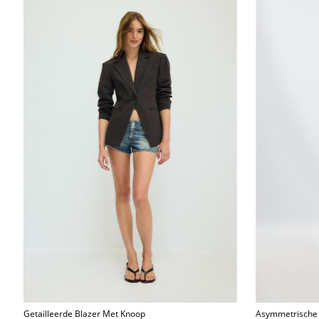
Getailleerde Blazer Met Knoop
Asymmetrische R