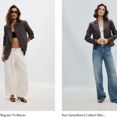
egular Fit Blazer
Kort Getailleerd Colbert Met