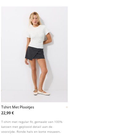
verschillende kleuren.
Tshirt Met Plooitjes
22,99 €
T-shirt met regular fit, gemaakt van 100%
katoen met geplooid detail aan de
voorzijde. Ronde hals en korte mouwen.