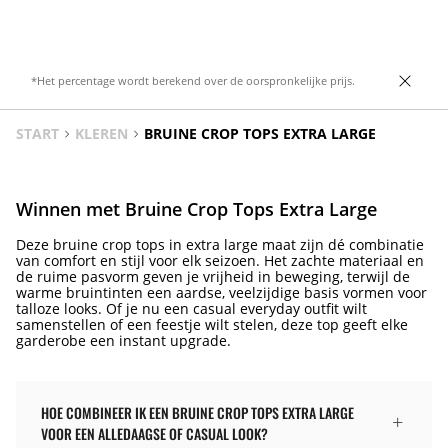
*Het percentage wordt berekend over de oorspronkelijke prijs.
START
KLEREN
BRUINE CROP TOPS EXTRA LARGE
Winnen met Bruine Crop Tops Extra Large
Deze bruine crop tops in extra large maat zijn dé combinatie
van comfort en stijl voor elk seizoen. Het zachte materiaal en
de ruime pasvorm geven je vrijheid in beweging, terwijl de
warme bruintinten een aardse, veelzijdige basis vormen voor
talloze looks. Of je nu een casual everyday outfit wilt
samenstellen of een feestje wilt stelen, deze top geeft elke
garderobe een instant upgrade.
HOE COMBINEER IK EEN BRUINE CROP TOPS EXTRA LARGE
VOOR EEN ALLEDAAGSE OF CASUAL LOOK?