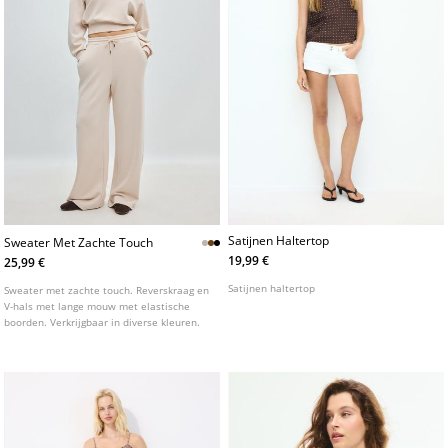
Satijnen Haltertop
Sweater Met Zachte Touch
19,99 €
25,99 €
Satijnen haltertop
Sweater met zachte touch. Reverskraag en
V-hals met lange mouw met elastische
boorden. Verkrijgbaar in diverse kleuren.