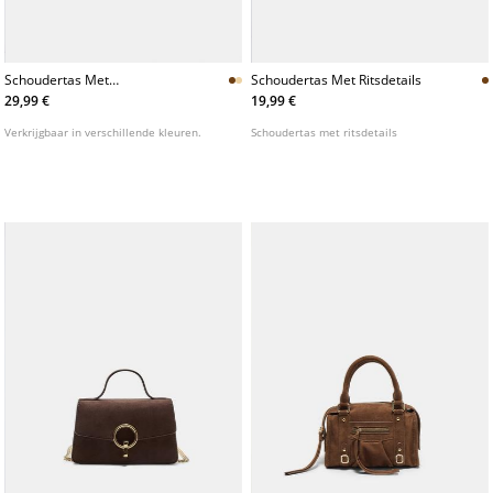
Schoudertas Met
Schoudertas Met Ritsdetails
Imitatiesuede Effect
29,99 €
19,99 €
Verkrijgbaar in verschillende kleuren.
Schoudertas met ritsdetails