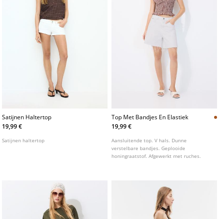
Satijnen Haltertop
Top Met Bandjes En Elastiek
19,99 €
19,99 €
Satijnen haltertop
Aansluitende top. V hals. Dunne
verstelbare bandjes. Geplooide
honingraatstof. Afgewerkt met ruches.