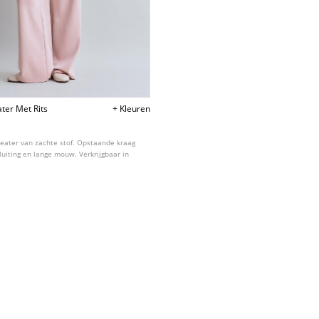
ter Met Rits
+ Kleuren
eater van zachte stof. Opstaande kraag
luiting en lange mouw. Verkrijgbaar in