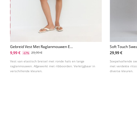
Gebreid Vest Met Raglanmouwen En
Soft Touch Swea
Knopen
9,99 €
29,99 €
29,99 €
-67%
Vest van elastisch breisel met ronde hals en lange
Soepelvallende sw
raglanmouwen. Afgewerkt met ribboorden. Verkrijgbaar in
met verdekte ritss
verschillende kleuren.
diverse kleuren.