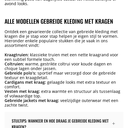
avond looks.
ALLE MODELLEN GEBREIDE KLEDING MET KRAGEN
Ontdek een gevarieerde collectie van gebreide kleding met
kragen die je stap voor stap helpen je eigen stijl te vormen.
Hieronder enkele populaire stukken die je vaak in ons
assortiment vindt:
Kraagtruien:
klassieke truien met een nette kraagrand voor
een subtiel formele touch.
Coltruien:
warme, gestrikte coltrui voor koude dagen en
chique lagen onder jassen.
Gebreide polo’s:
sportief maar verzorgd door de gebreide
textuur en kraagdetail.
Cardigans met kraag:
gelaagde looks met extra textuur en
comfort.
Vesten met kraag:
extra warmte en structuur als tussenlaag
of volwaardige top.
Gebreide jackets met kraag:
veelzijdige outerwear met een
zachte twist.
STIJLTIPS: WANNEER EN HOE DRAAG JE GEBREIDE KLEDING MET
KRAGEN?