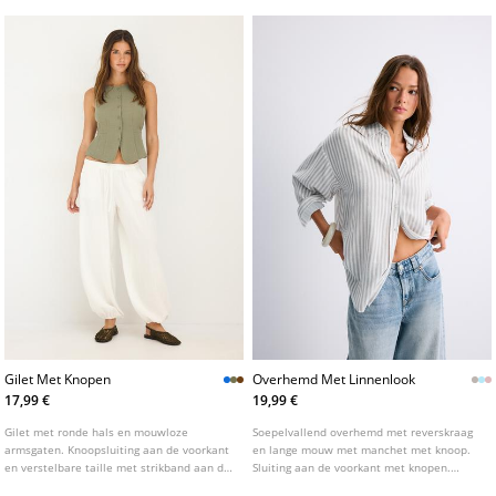
Gilet Met Knopen
Overhemd Met Linnenlook
17,99 €
19,99 €
Gilet met ronde hals en mouwloze
Soepelvallend overhemd met reverskraag
armsgaten. Knoopsluiting aan de voorkant
en lange mouw met manchet met knoop.
en verstelbare taille met strikband aan de
Sluiting aan de voorkant met knopen.
achterkant. Verkrijgbaar in verschillende
Verkrijgbaar in verschillende kleuren.