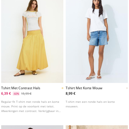
Tshirt Met Contrast Hals
Tshirt Met Korte Mouw
6,39 €
8,99 €
15,99 €
-60%
Regular fit T-shirt met ronde hals en korte
T-shirt met een ronde hals en korte
mouw. Print op de voorkant met tekst.
mouwen.
Afwerkingen met contrast. Verkrijgbaar in
diverse kleuren.