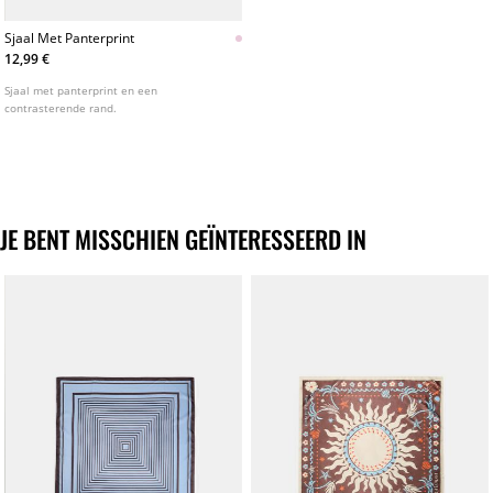
Sjaal Met Panterprint
12,99 €
Sjaal met panterprint en een
contrasterende rand.
JE BENT MISSCHIEN GEÏNTERESSEERD IN