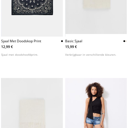
Sjaal Met Doodskop Print
Basic Sjaal
12,99 €
15,99 €
Sjaal met doodshoofdprint.
Verkrijgbaar in verschillende kleuren.