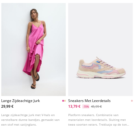
Lange Zijdeachtige Jurk
Sneakers Met Leerdetails
29,99 €
13,79 €
45,99 €
-70%
Lange zijdeachtige jurk met V-hals en
Platform sneakers. Combinatie van
verstelbare dunne bandjes, gemaakt van
materialen met leerdetails. Sluiting met
een stof met satijnglans.
twee soorten veters. Treklusje op de tong.
Zoolhoogte: 3 cm