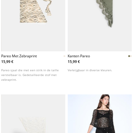
Pareo Met Zebraprint
Kanten Pareo
15,99 €
15,99 €
Pareo sjaal die met een strik in de taille
Verkrijgbaar in diverse kleuren.
verstelbaar is. Gedetailleerde stof met
zebraprint.