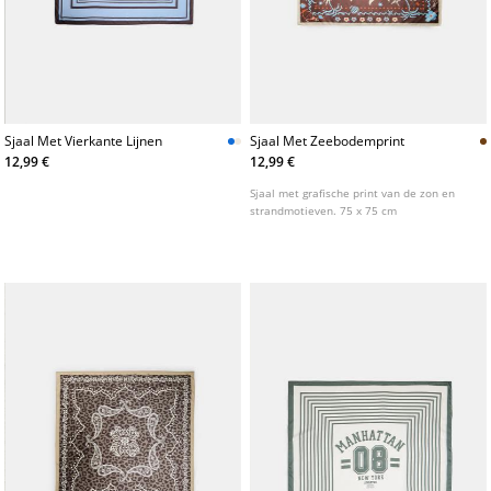
Sjaal Met Vierkante Lijnen
Sjaal Met Zeebodemprint
12,99 €
12,99 €
Sjaal met grafische print van de zon en
strandmotieven. 75 x 75 cm