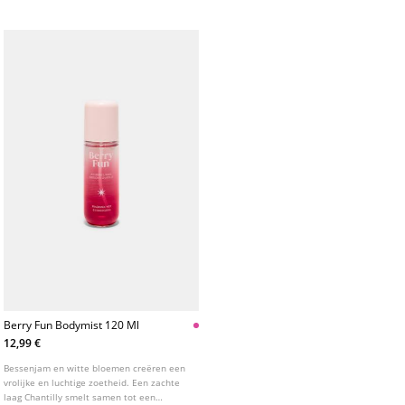
toets van Tonkaboon.
Berry Fun Bodymist 120 Ml
12,99 €
Bessenjam en witte bloemen creëren een
vrolijke en luchtige zoetheid. Een zachte
laag Chantilly smelt samen tot een