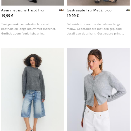
Asymmetrische Tricot Trui
Gestreepte Trui Met Zijplooi
19,99 €
19,99 €
Trui gemaakt van elastisch breisel.
Gebreide trui met ronde hals en lange
Boothals en lange mouw met manchet.
mouw. Gedetailleerd met een geplooid
Geribde zoom. Verkrijgbaar in
detail aan de zijkant. Gestreepte print.
verschillende kleuren.
Verkrijgbaar in diverse kleuren.