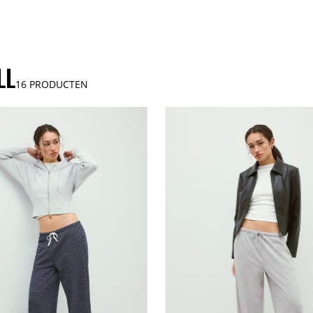
LL
16
PRODUCTEN