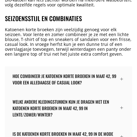
volg dezelfde regels voor optimale kwaliteit.
SEIZOENSSTIJL EN COMBINATIES
Katoenen korte broeken zijn veelzijdig genoeg voor elk
seizoen. Voor lente en zomer combineer je ze met een lichte
blouse, T-shirt of top en sneakers of sandalen voor een frisse,
casual look. In vroege herfst kun je een dunne trui of een
overslagjasje toevoegen, terwijl winterdagen een panty onder
een langere top of trui net het juiste extra comfort geven.
HOE COMBINEER JE KATOENEN KORTE BROEKEN IN MAAT 42, 99
VOOR EEN ALLEDAAGSE OF CASUAL LOOK?
WELKE ANDERE KLEDINGSTUKKEN KUN JE DRAGEN MET EEN
KATOENEN KORTE BROEKEN IN MAAT 42, 99 IN
LENTE/ZOMER/WINTER?
IS DE KATOENEN KORTE BROEKEN IN MAAT 42, 99 IN DE MODE