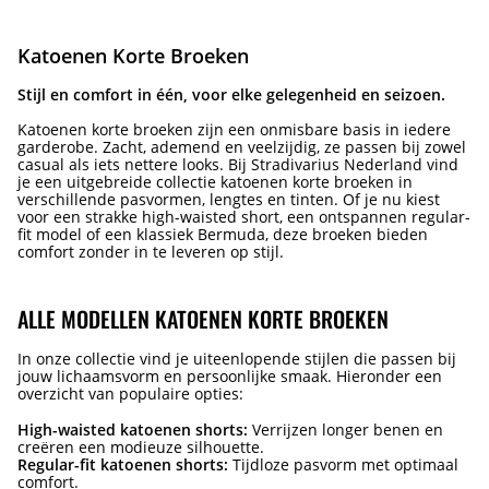
Katoenen Korte Broeken
Stijl en comfort in één, voor elke gelegenheid en seizoen.
Katoenen korte broeken zijn een onmisbare basis in iedere
garderobe. Zacht, ademend en veelzijdig, ze passen bij zowel
casual als iets nettere looks. Bij Stradivarius Nederland vind
je een uitgebreide collectie katoenen korte broeken in
verschillende pasvormen, lengtes en tinten. Of je nu kiest
voor een strakke high-waisted short, een ontspannen regular-
fit model of een klassiek Bermuda, deze broeken bieden
comfort zonder in te leveren op stijl.
ALLE MODELLEN KATOENEN KORTE BROEKEN
In onze collectie vind je uiteenlopende stijlen die passen bij
jouw lichaamsvorm en persoonlijke smaak. Hieronder een
overzicht van populaire opties:
High-waisted katoenen shorts:
Verrijzen longer benen en
creëren een modieuze silhouette.
Regular-fit katoenen shorts:
Tijdloze pasvorm met optimaal
comfort.