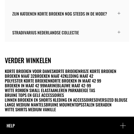
ZIJN KATOENEN KORTE BROEKEN NOG STEEDS IN DE MODE?
STRADIVARIUS NEDERLANDSE COLLECTIE
VERDER WINKELEN
KORTE BROEKEN VOOR DAMES
KORTE BROEKEN
ROZE KORTE BROEKEN
BROEKEN MAAT 32
BROEKEN MAAT 42
KLEDING MAAT 42
POLYESTER KORTE BROEKEN
KORTE BROEKEN IN MAAT 42 99
BROEKEN IN MAAT 42 99
MARINEBLAUWE MAAT 42-99
WITTE ROKKEN SMALL ELASTAAN
LEREN PARKA
BEIGE TAS
BRUINE TOPS EN GELE ACCESSOIRES
LINNEN BROEKEN EN SHORTS KLEDING EN ACCESSOIRES
OVERSIZED BLOUSE
LANGE MEDIUM MANTELS
BRUINE MOUWENTOPS
STALEN SIERADEN
WITTE SHIRTS MEDIUM VANILLE
HELP