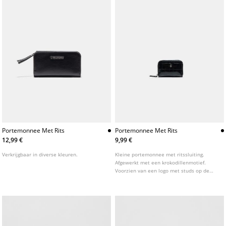
Portemonnee Met Rits
Portemonnee Met Rits
12,99 €
9,99 €
Verkrijgbaar in diverse kleuren.
Kleine portemonnee met ritssluiting.
Afgewerkt met een krokodillenmotief.
Voorzien van een logo met studs op de
voorzijde. Verkrijgbaar in diverse kleuren.