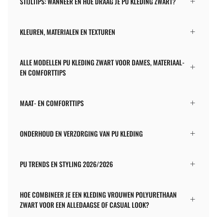
STIJLTIPS: WANNEER EN HOE DRAAG JE PU KLEDING ZWART?
KLEUREN, MATERIALEN EN TEXTUREN
ALLE MODELLEN PU KLEDING ZWART VOOR DAMES, MATERIAAL-
EN COMFORTTIPS
MAAT- EN COMFORTTIPS
ONDERHOUD EN VERZORGING VAN PU KLEDING
PU TRENDS EN STYLING 2026/2026
HOE COMBINEER JE EEN KLEDING VROUWEN POLYURETHAAN
ZWART VOOR EEN ALLEDAAGSE OF CASUAL LOOK?