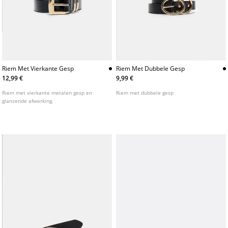
Riem Met Vierkante Gesp
Riem Met Dubbele Gesp
12,99 €
9,99 €
Riem met vierkante metalen gesp en
Riem met dubbele gesp
glanzende afwerking.