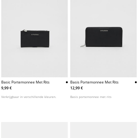
Basic Portemonnee Met Rits
Basis Portemonnee Met Rits
9,99 €
12,99 €
Verkrijgbaar in verschillende kleuren.
Basis portemonnee met rits