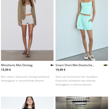
Minishorts Met Omslag
Smart Short Met Elastische
Tailleband
15,99 €
19,99 €
Mini shorts. Elastische omslag tailleband.
Short van technische stof. Zijzakken.
Verkrijgbaar in verschillende kleuren.
Elastische tailleband met elastiek.
Verkrijgbaar in diverse kleuren.