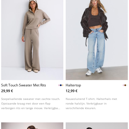
Soft Touch Sweater Met Rits
Haltertop
29,99 €
12,99 €
Soepelvallende sweater met zachte touch.
Nauwsluitend T-shirt. Halterhals met
Opstaande kraag met door een flap
ronde halslijn. Verkrijgbaar in
verborgen rits en lange mouw. Verkrijgbaar
verschillende kleuren.
in diverse kleuren.