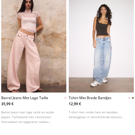
Barrel Jeans Met Lage Taille
Tshirt Met Brede Bandjes
35,99 €
12,99 €
Barrel jeans met lage taille en wijde
T-shirt met ronde hals en bandjes.
pijpen. Tailleband met riemlussen.
Verkrijgbaar in verschillende kleuren.
Voorzakken en opgezette zakken
achteraan. Ritssluiting en knoop aan de
voorkant.