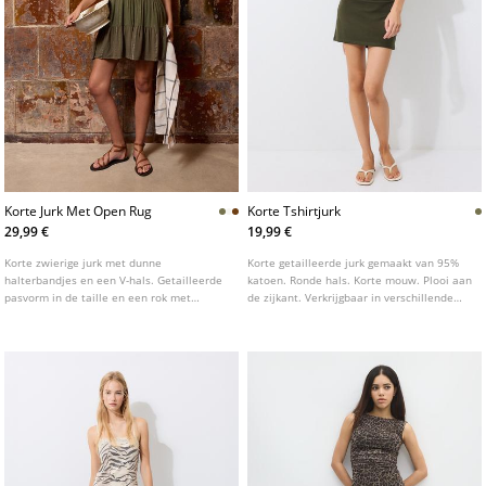
Korte Jurk Met Open Rug
Korte Tshirtjurk
29,99 €
19,99 €
Korte zwierige jurk met dunne
Korte getailleerde jurk gemaakt van 95%
halterbandjes en een V-hals. Getailleerde
katoen. Ronde hals. Korte mouw. Plooi aan
pasvorm in de taille en een rok met
de zijkant. Verkrijgbaar in verschillende
ruches. Open rug verstelbaar met een
kleuren.
strik. Verkrijgbaar in verschillende kleuren.