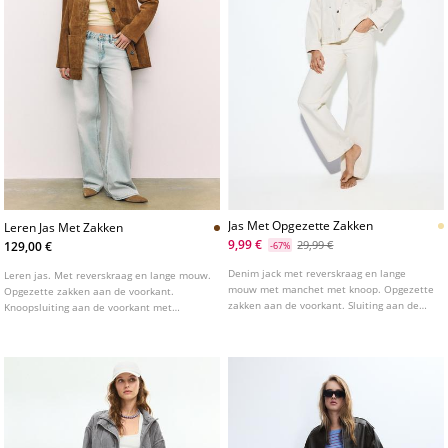
Jas Met Opgezette Zakken
Leren Jas Met Zakken
9,99 €
29,99 €
129,00 €
-67%
Denim jack met reverskraag en lange
Leren jas. Met reverskraag en lange mouw.
mouw met manchet met knoop. Opgezette
Opgezette zakken aan de voorkant.
zakken aan de voorkant. Sluiting aan de
Knoopsluiting aan de voorkant met
voorkant met drukknopen.
contrasterende knopen.