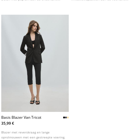
Sluiting aan de voorkant met haakjes.
Verkrijgbaar in verschillende kleuren.
Basis Blazer Van Tricot
35,99 €
Blazer met reverskraag en lange
oprolmouwen met een gestreepte voering.