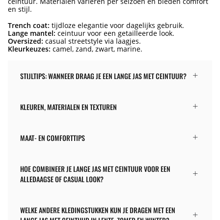
ceintuur. Materialen variëren per seizoen en bieden comfort
en stijl.
Trench coat:
tijdloze elegantie voor dagelijks gebruik.
Lange mantel:
ceintuur voor een getailleerde look.
Oversized:
casual streetstyle via laagjes.
Kleurkeuzes:
camel, zand, zwart, marine.
STIJLTIPS: WANNEER DRAAG JE EEN LANGE JAS MET CEINTUUR?
KLEUREN, MATERIALEN EN TEXTUREN
MAAT- EN COMFORTTIPS
HOE COMBINEER JE LANGE JAS MET CEINTUUR VOOR EEN
ALLEDAAGSE OF CASUAL LOOK?
WELKE ANDERE KLEDINGSTUKKEN KUN JE DRAGEN MET EEN