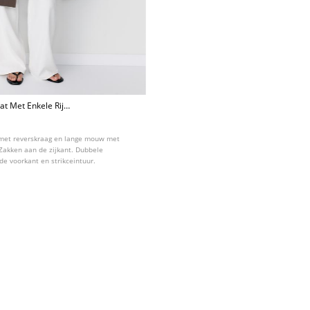
t Met Enkele Rij
 met reverskraag en lange mouw met
 Zakken aan de zijkant. Dubbele
de voorkant en strikceintuur.