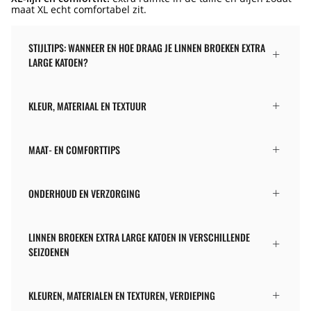
maat XL echt comfortabel zit.
STIJLTIPS: WANNEER EN HOE DRAAG JE LINNEN BROEKEN EXTRA
LARGE KATOEN?
KLEUR, MATERIAAL EN TEXTUUR
MAAT- EN COMFORTTIPS
ONDERHOUD EN VERZORGING
LINNEN BROEKEN EXTRA LARGE KATOEN IN VERSCHILLENDE
SEIZOENEN
KLEUREN, MATERIALEN EN TEXTUREN, VERDIEPING