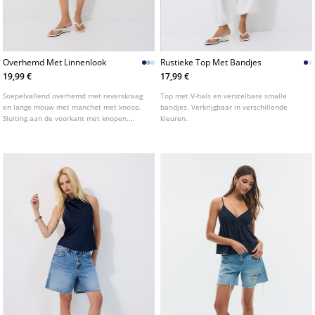
Overhemd Met Linnenlook
Rustieke Top Met Bandjes
19,99 €
17,99 €
Soepelvallend overhemd met reverskraag
Top met V-hals en verstelbare smalle
en lange mouw met manchet met knoop.
bandjes. Verkrijgbaar in verschillende
Sluiting aan de voorkant met knopen.
kleuren.
Verkrijgbaar in verschillende kleuren.