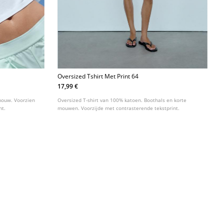
Oversized Tshirt Met Print 64
17,99 €
 mouw. Voorzien
Oversized T-shirt van 100% katoen. Boothals en korte
nt.
mouwen. Voorzijde met contrasterende tekstprint.