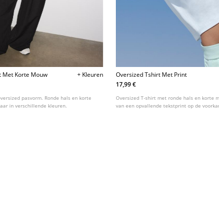
rt Met Korte Mouw
+ Kleuren
Oversized Tshirt Met Print
17,99 €
 oversized pasvorm. Ronde hals en korte
Oversized T-shirt met ronde hals en korte
ar in verschillende kleuren.
van een opvallende tekstprint op de voorka