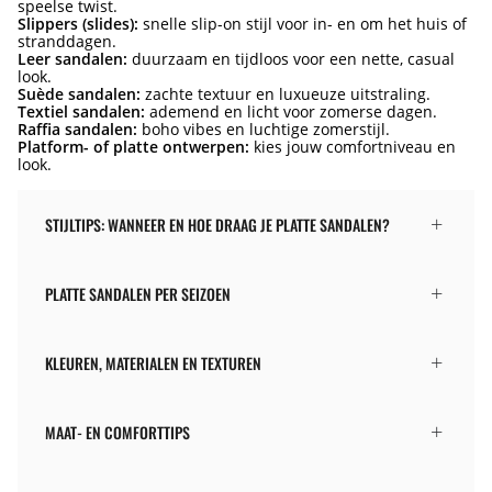
speelse twist.
Slippers (slides):
snelle slip-on stijl voor in- en om het huis of
stranddagen.
Leer sandalen:
duurzaam en tijdloos voor een nette, casual
look.
Suède sandalen:
zachte textuur en luxueuze uitstraling.
Textiel sandalen:
ademend en licht voor zomerse dagen.
Raffia sandalen:
boho vibes en luchtige zomerstijl.
Platform- of platte ontwerpen:
kies jouw comfortniveau en
look.
STIJLTIPS: WANNEER EN HOE DRAAG JE PLATTE SANDALEN?
PLATTE SANDALEN PER SEIZOEN
KLEUREN, MATERIALEN EN TEXTUREN
MAAT- EN COMFORTTIPS