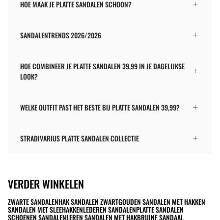
HOE MAAK JE PLATTE SANDALEN SCHOON?
SANDALENTRENDS 2026/2026
HOE COMBINEER JE PLATTE SANDALEN 39,99 IN JE DAGELIJKSE
LOOK?
WELKE OUTFIT PAST HET BESTE BIJ PLATTE SANDALEN 39,99?
STRADIVARIUS PLATTE SANDALEN COLLECTIE
VERDER WINKELEN
ZWARTE SANDALEN
HAK SANDALEN ZWART
GOUDEN SANDALEN MET HAKKEN
SANDALEN MET SLEEHAKKEN
LEDEREN SANDALEN
PLATTE SANDALEN
SCHOENEN SANDALEN
LEREN SANDALEN MET HAK
BRUINE SANDAAL