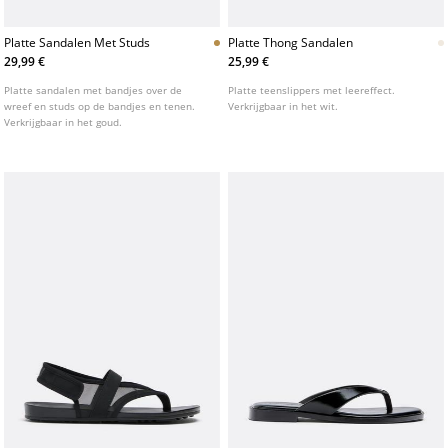
Platte Sandalen Met Studs
Platte Thong Sandalen
29,99 €
25,99 €
Platte sandalen met bandjes over de
Platte teenslippers met leereffect.
wreef en studs op de bandjes en tenen.
Verkrijgbaar in het wit.
Verkrijgbaar in het goud.