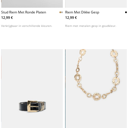
Stud Riem Met Ronde Platen
Riem Met Dikke Gesp
12,99 €
12,99 €
Verkrijgbaar in verschillende kleuren.
Riem met metalen gesp in goudkleur.