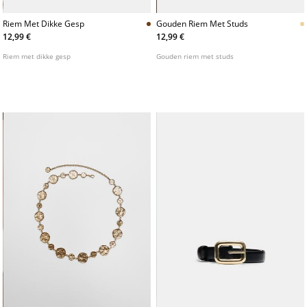
Riem Met Dikke Gesp
Gouden Riem Met Studs
12,99 €
12,99 €
Riem met dikke gesp
Gouden riem met studs