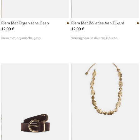
Riem Met Organische Gesp
Riem Met Bolletjes Aan Zijkant
12,99 €
12,99 €
Riem met organische gesp
Verkrijgbaar in diverse kleuren.