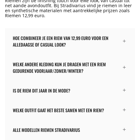
Riemen zijn de finishing touch voor elke look, van casual tot
net aande avondoutfit. Bij Stradivarius vind je riemen in leer
en synthetische materialen met aantrekkelijke prijzen zoals
Riemen 12,99 euro.
HOE COMBINEER JE EEN RIEM VAN 12,99 EURO VOOR EEN
ALLEDAAGSE OF CASUAL LOOK?
WELKE ANDERE KLEDING KUN JE DRAGEN MET EEN RIEM
GEDURENDE VOORJAAR/ZOMER/WINTER?
IS DE RIEM DIT JAAR IN DE MODE?
WELKE OUTFIT GAAT HET BESTE SAMEN MET EEN RIEM?
ALLE MODELLEN RIEMEN STRADIVARIUS