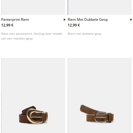
Panterprint Riem
Riem Met Dubbele Gesp
12,99 €
12,99 €
Riem met panterprint. Sluiting door middel
Riem met dubbele gesp
van een metalen gesp.