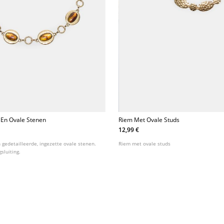
 En Ovale Stenen
Riem Met Ovale Studs
12,99 €
 gedetailleerde, ingezette ovale stenen.
Riem met ovale studs
sluiting.