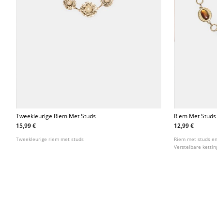
Tweekleurige Riem Met Studs
Riem Met Studs
15,99 €
12,99 €
Tweekleurige riem met studs
Riem met studs en
Verstelbare ketting