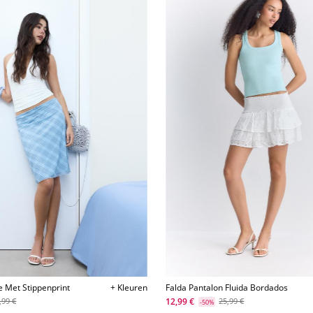
e Met Stippenprint
+ Kleuren
Falda Pantalon Fluida Bordados
12,99 €
,99 €
25,99 €
-50%