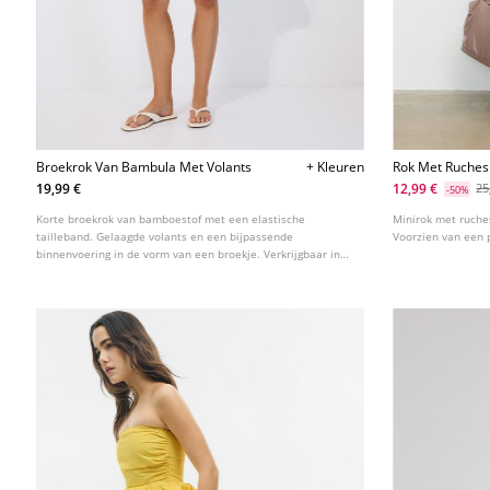
Broekrok Van Bambula Met Volants
+ Kleuren
Rok Met Ruches 
19,99 €
12,99 €
25
-50%
Korte broekrok van bamboestof met een elastische
Minirok met ruches
tailleband. Gelaagde volants en een bijpassende
Voorzien van een 
binnenvoering in de vorm van een broekje. Verkrijgbaar in
verschillende kleuren.