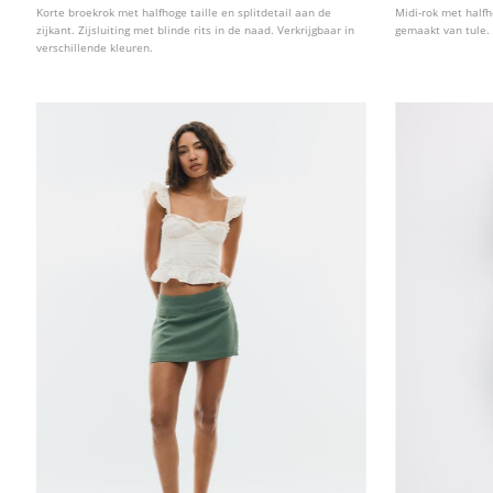
Korte broekrok met halfhoge taille en splitdetail aan de
Midi-rok met halfh
zijkant. Zijsluiting met blinde rits in de naad. Verkrijgbaar in
gemaakt van tule. 
verschillende kleuren.