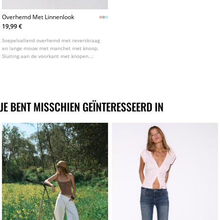
Overhemd Met Linnenlook
19,99 €
Soepelvallend overhemd met reverskraag
en lange mouw met manchet met knoop.
Sluiting aan de voorkant met knopen.
Verkrijgbaar in verschillende kleuren.
JE BENT MISSCHIEN GEÏNTERESSEERD IN